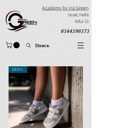
Academy by Ira Green
Israel,
Haifa
Asfur 13
0544590373
NEW✨