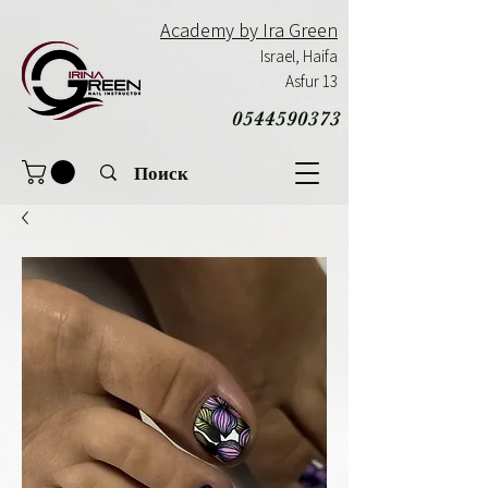
Academy by Ira Green
Israel,
Haifa
Asfur 13
0544590373