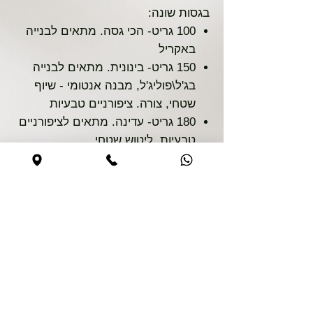
בגסות שונה:
100 גריט- הכי גסה. מתאים לבנייה
באקריל
150 גריט- בינונית. מתאים לבנייה
בג'ל\פוליג'ל, מבנה אנטומי - שיוף
שטחי, צורה. ציפורניים טבעיות
180 גריט- עדינה. מתאים לציפורניים
טבעיות, ליטוש שטחי
Безопасная покупка
Сайт безопасен