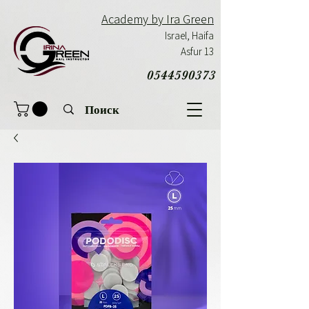
Academy by Ira Green
Israel,
Haifa
Asfur 13
0544590373