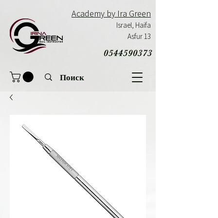
Academy by Ira Green
Israel,
Haifa
Asfur 13
0544590373