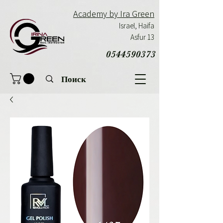
Academy by Ira Green
Israel,
Haifa
Asfur 13
0544590373