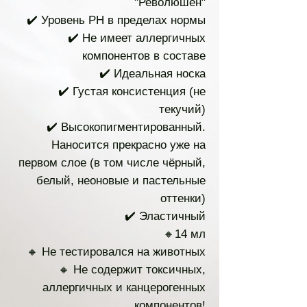
"Революшен"
✔️ Уровень PH в пределах нормы
✔️ Не имеет аллергичных
компонентов в составе
✔️ Идеальная носка
✔️ Густая консистенция (не
текучий)
✔️ Высокопигментированный.
Наносится прекрасно уже на
первом слое (в том числе чёрный,
белый, неоновые и пастельные
оттенки)
✔️ Эластичный
🔸14 мл
🔸 Не тестировался на животных
🔸 Не содержит токсичных,
аллергичных и канцерогенных
компонентов!