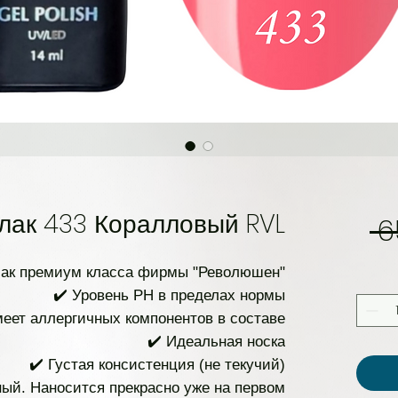
лак 433 Коралловый RVL
 6
лак премиум класса фирмы "Революшен"
✔️ Уровень PH в пределах нормы
меет аллергичных компонентов в составе
✔️ Идеальная носка
✔️ Густая консистенция (не текучий)
ый. Наносится прекрасно уже на первом