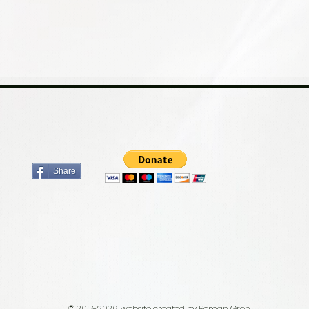
Share
© 2017-2026. website created by Roman Gren