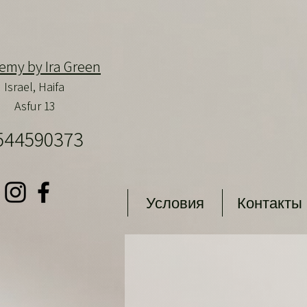
emy by Ira Green
Israel,
Haifa
Asfur 13
544590373
Условия
Контакты