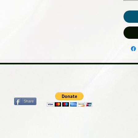
Share