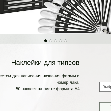
Наклейки для типсов
местом для написания названия фирмы и
номер лака.
Выб
50 наклеек на листе формата А4