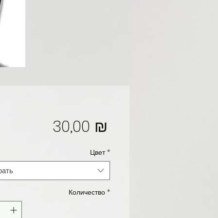
Цена
30,00 ₪
Цвет
*
рать
Количество
*