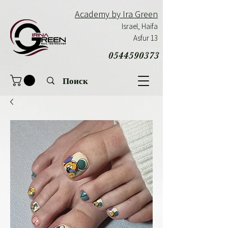
Academy by Ira Green
Israel,
Haifa
Asfur 13
0544590373