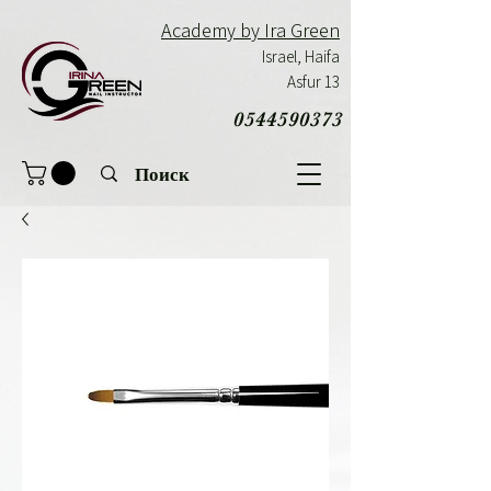
Academy by Ira Green
Israel,
Haifa
Asfur 13
0544590373