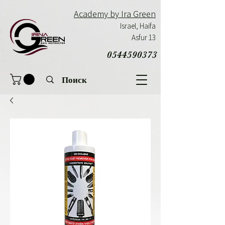
Academy by Ira Green
Israel,
Haifa
Asfur 13
0544590373