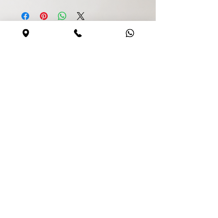
Безопасная покупка
Сайт безопасен
0544590373
Share