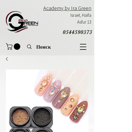
Academy by Ira Green
Israel,
Haifa
Asfur 13
0544590373