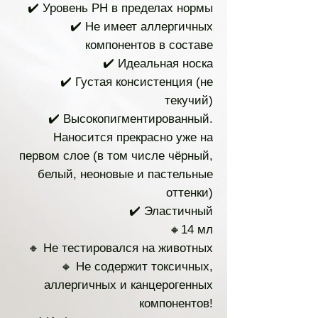
✔️ Уровень PH в пределах нормы
✔️ Не имеет аллергичных
компонентов в составе
✔️ Идеальная носка
✔️ Густая консистенция (не
текучий)
✔️ Высокопигментированный.
Наносится прекрасно уже на
первом слое (в том числе чёрный,
белый, неоновые и пастельные
оттенки)
✔️ Эластичный
🔸14 мл
🔸 Не тестировался на животных
🔸 Не содержит токсичных,
аллергичных и канцерогенных
компонентов!