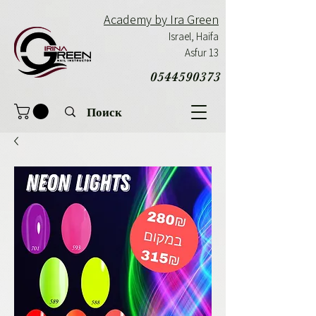
Academy by Ira Green
Israel,
Haifa
Asfur 13
0544590373