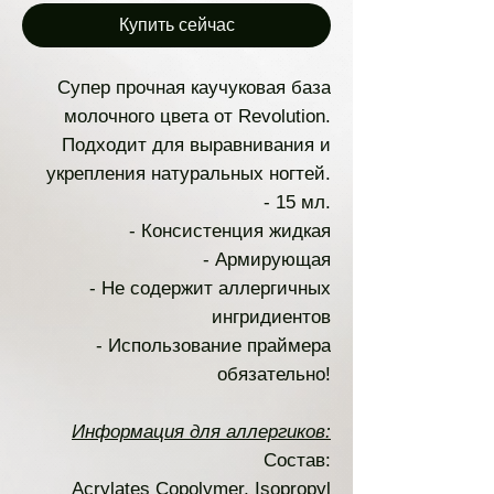
Купить сейчас
Супер прочная каучуковая база
молочного цвета от Revolution.
Подходит для выравнивания и
укрепления натуральных ногтей.
- 15 мл.
- Консистенция жидкая
- Армирующая
- Не содержит аллергичных
ингридиентов
- Использование праймера
обязательно!
Информация для аллергиков:
Состав:
Acrylates Copolymer, Isopropyl