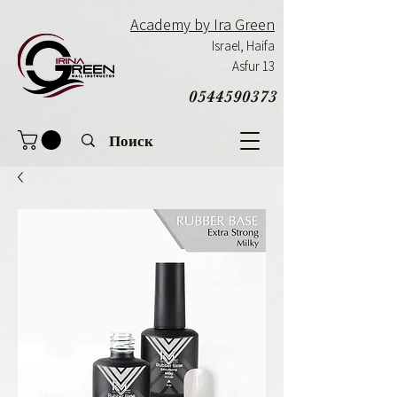
Academy by Ira Green
Israel,
Haifa
Asfur 13
0544590373